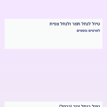
טיול לנחל תמר ולנחל צפית
לפרטים נוספים
טיול בנחל יגור (כרמל)