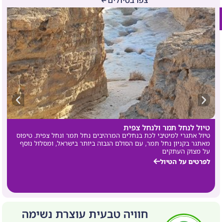
צפו בטיולים
טיול לנחל תמר ולנחל צפית
ט
טיול אתגרי למיטיבי לכת בנחלים המרהיבים נחל תמר ונחל צפית. טיפוס
ל
מאתגר בקניון נחל תמר, עם הסולם הגבוה ביותר בישראל, ומסלול נוסף
על מצוק העתקים
לפרטים על הטיול
חוויה טבעית עוצרת נשימה