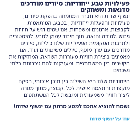
פעילויות טבע ייחודיות: סיורים מודרכים
סדנאות ומשחקים
ינשוף שדות היא חברה המתמחה בהפקת סיורים,
פעילויות והפעלות ייחודיות , בטבע, המותאמות
לקבוצות, ארגונים ומשפחות. אנו שמים דגש על חוויות
גיבוש .למידה והנאה, תוך חיבור עמוק לטבע, להיסטוריה
ולתרבות המקומית הפעילויות שלנו כוללות, סיורים
מודרכים עם ערך מוסף, טיולים משימתיים ועוד. אנו
מאמינים ביצירת חוויות מעוררות השראה, המחזקות את
הקשרים בין המשתתפים .ומעניקות להם זיכרונות בלתי
נשכחים
הייחודיות שלנו היא השילוב בין תוכן איכותי, הפקה
מוקפדת והתאמה אישית לכל .קבוצה, מתוך מטרה
ליצור חוויה משמעותית ומגבשת לכל המשתתפים
נשמח להוציא אתכם למסע מרתק עם ינשוף שדות!
עוד על ינשוף שדות