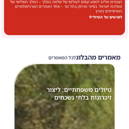
הצטרפו אלינו למסע קסום לעולמו של שלמה המלך – המלך השלישי של
ל
ממלכת ישראל. בסיור מרתק בתל גזר – אחד האתרים הארכיאולוגיים
המרשימים בארץ
לפרטים על הטיול
מאמרים מהבלוג
לכל המאמרים
טיולים משפחתיים: ליצור
סודו
זיכרונות בלתי נשכחים
נסתר