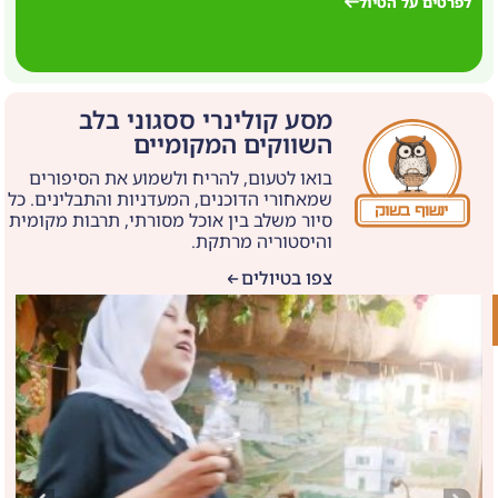
לפרטים על הטיול
ל
מסע קולינרי ססגוני בלב
השווקים המקומיים
בואו לטעום, להריח ולשמוע את הסיפורים
שמאחורי הדוכנים, המעדניות והתבלינים. כל
סיור משלב בין אוכל מסורתי, תרבות מקומית
והיסטוריה מרתקת.
צפו בטיולים