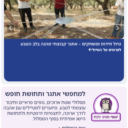
טיול חידות ומשחקים – אתגר קבוצתי מהנה בלב הטבע
מ
לפרטים על הטיול
ל
למחפשי אתגר ותחושת חופש
מסלולי שטח ארוכים, נופים פראיים וחיבור
עוצמתי לטבע. מיועדים למטיילים עם אהבה
לדרך ארוכה, לתצפיות דרמטיות ולתחושת
הישג אמיתית בסוף המסלול.