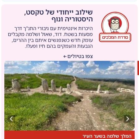
שילוב ייחודי של טקסט,
היסטוריה ונוף
היכרות אינטימית עם גיבורי התנ"ך דרך
מסעות בשטח. דוד, שאול ושלמה מקבלים
עומק חדש כשנפגשים איתם בין ההרים,
הגבעות והעמקים בהם חיו ופעלו.
צפו בטיולים
המלך שלמה בשער העיר
ש