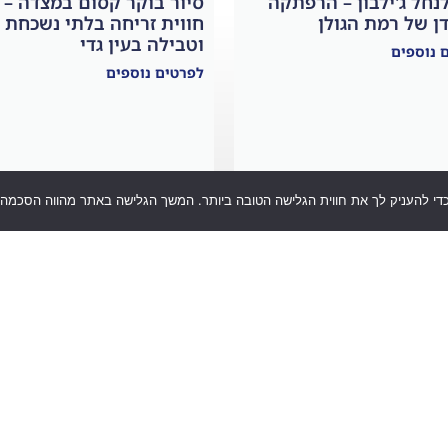
לנחל ג'ילבון – הרפתקה
סיור בוקר קסום במצדה –
דן של רמת הגולן
חווית זריחה בלתי נשכחת
וטבילה בעין גדי
 נוספים
לפרטים נוספים