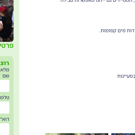
ודות מים קסומות.
פרטי
רוצי
מלאו את
שם
במעיינות
טלפון
דוא"ל