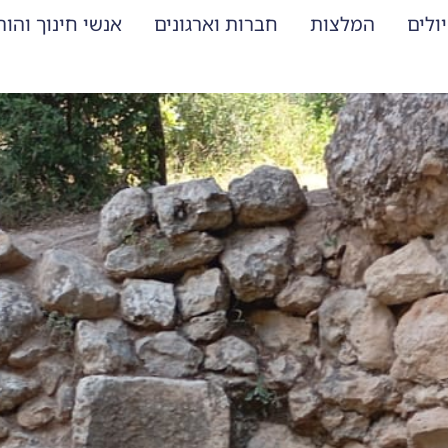
ולים
המלצות
חברות וארגונים
אנשי חינוך והו