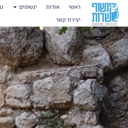
ראשי
אודות
ינשופים
טי
יצירת קשר