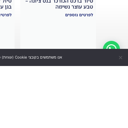
סיור ברכס הכורכר בנס ציונה –
טיול 
טבע עוצר נשימה
בגן ע
לפרטים נוספים
לפרטים
אנו משתמשים בקובצי Cookie (עוגיות) כדי להעניק לך את חווית הגלישה הטובה ביותר. המשך הגלישה באתר מהווה הסכמה לכך.