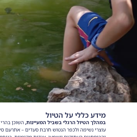
מידע כללי על הטיול
במהלך הטיול הרגלי בשביל המעיינות,
השוכן בהרי י
עוצרי נשימה ולכפר הנטוש חרבת סעדים – אתרעם סיפ
והבוסתנים העתיקים וישמעו אגדות מקומיות. בנוסף,