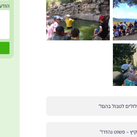
הודע
לולים לטבול בהם!"
יץ – פשוט נהדר!"