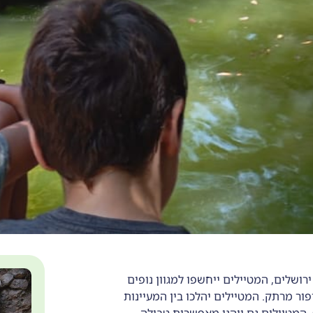
רושלים, המטיילים ייחשפו למגוון נופים
ור מרתק. המטיילים יהלכו בין המעיינות
 המטיילים גם ייהנו מאפשרות טבילה