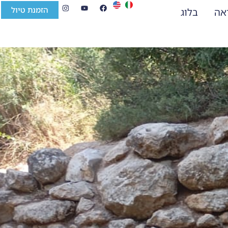
הזמנת טיול
ראה
בלוג