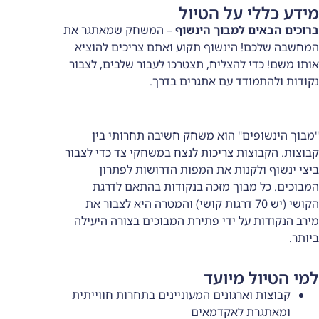
ל הטיול
מבוך הינשוף
– המשחק שמאתגר את
נשוף תקוע ואתם צריכים להוציא
צליח, תצטרכו לעבור שלבים, לצבור
 עם אתגרים בדרך.
 הוא משחק חשיבה תחרותי בין
 צריכות לנצח במשחקי צד כדי לצבור
ות את המפות הדרושות לפתרון
ך מזכה בנקודות בהתאם לדרגת
 (יש 70 דרגות קושי) והמטרה היא לצבור את
ידי פתירת המבוכים בצורה היעילה
יועד
גונים המעוניינים בתחרות חווייתית
אקדמאים