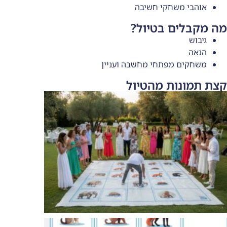
קי חשיבה
בטיול?
תחי מחשבה ועניין
 מהטיול