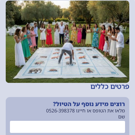
ים
ע נוסף על הטיול?
חייגו 0526-398378