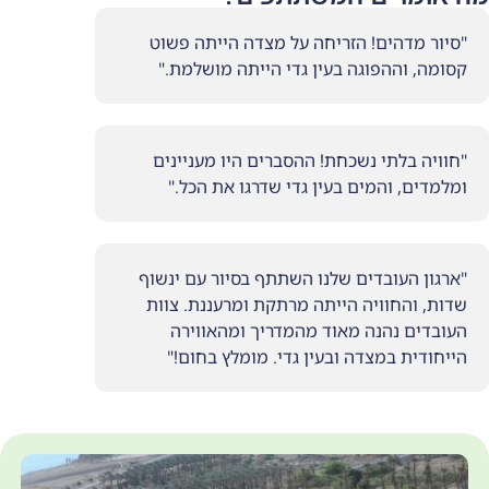
ם! הזריחה על מצדה הייתה פשוט
פוגה בעין גדי הייתה מושלמת."
י נשכחת! ההסברים היו מעניינים
המים בעין גדי שדרגו את הכל."
בדים שלנו השתתף בסיור עם ינשוף
ויה הייתה מרתקת ומרעננת. צוות
הנה מאוד מהמדריך ומהאווירה
מצדה ובעין גדי. מומלץ בחום!"