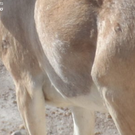
גדי
שיתוף: