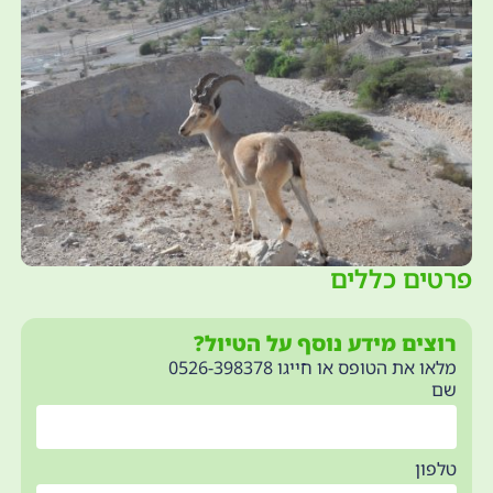
כללים
מידע נוסף על הטיול?
ס או חייגו 0526-398378