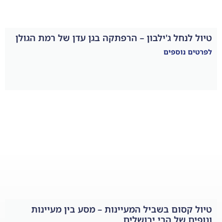
 ג'ילבון – הרפתקה בגן עדן של רמת הגולן
פים
ם בשביל המעיינות – מסע בין מעיינות
 הרי ירושלים