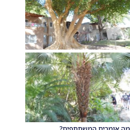
ים המשתתפים?