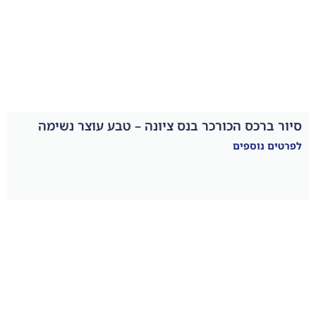
ס הכורכר בנס ציונה – טבע עוצר נשימה
פים