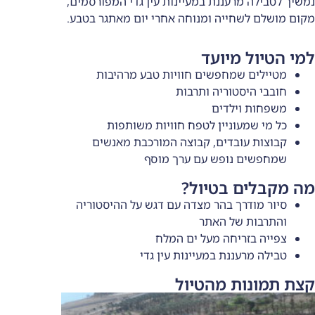
 מרעננת במעיינות עין גדי המפורסמים,
שחייה ומנוחה אחרי יום מאתגר בטבע.
 מיועד
ם שמחפשים חוויות טבע מרהיבות
יסטוריה ותרבות
 וילדים
מעוניין לטפח חוויות משותפות
עובדים, קבוצה המורכבת מאנשים
ם נופש עם ערך מוסף
ם בטיול?
דרך בהר מצדה עם דגש על ההיסטוריה
ת של האתר
זריחה מעל ים המלח
רעננת במעיינות עין גדי
ות מהטיול