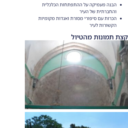
על ההתפתחות הכלכלית
עיר
י מסורת ואגדות מקומיות
הטיול