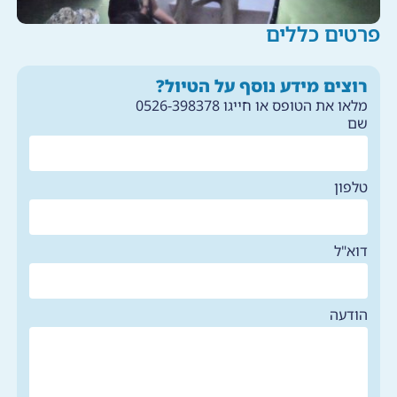
וסף על הטיול?
 0526-398378