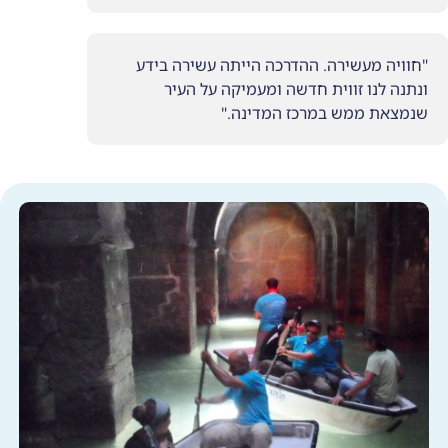
הדרכה הייתה עשירה בידע
דשה ומעמיקה על העיר
ז המדינה."