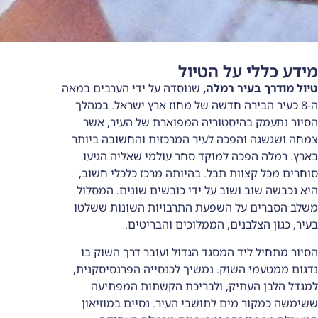
הטיול
ה,
שנוסדה על ידי הערבים במאה
שה של מחוז ארץ ישראל. במהלך
ריה המפוארת של העיר, אשר
לעיר המרכזית והחשובה ביותר
קד סחר עולמי שאליה הגיעו
ל. בהיותה מרכז כלכלי חשוב,
על ידי כובשים שונים. המסלול
עת התרבויות השונות ששלטו
הממלוכים והבריטים.
גד הגדול ועובר דרך השוק בו
נמשיך לכנסייה הפרנסיסקנית,
ולבריכת הקשתות המפתיעה
ושבי העיר. נסיים במוזיאון