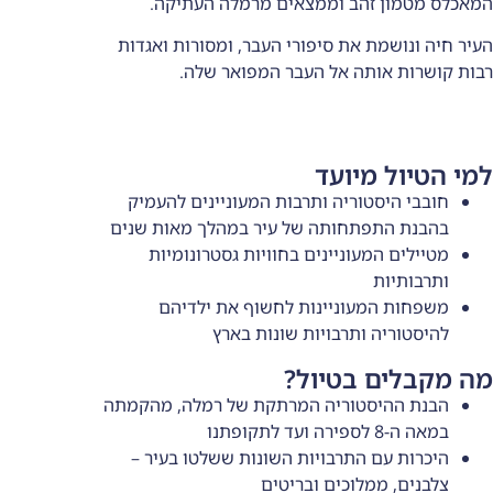
ממצאים מרמלה העתיקה.
סיפורי העבר, ומסורות ואגדות
ל העבר המפואר שלה.
עד
 ותרבות המעוניינים להעמיק
ה של עיר במהלך מאות שנים
ינים בחוויות גסטרונומיות
ינות לחשוף את ילדיהם
ויות שונות בארץ
יול?
יה המרתקת של רמלה, מהקמתה
ויות השונות ששלטו בעיר –
ם ובריטים