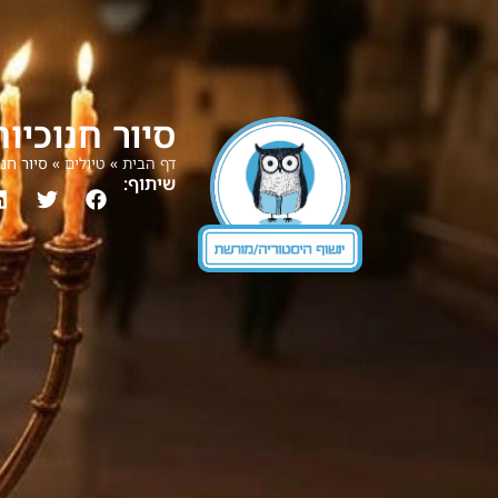
סיור חנוכיו
דף הבית
»
טיולים
»
סיור חנ
שיתוף: