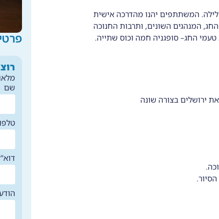
הלילה. המשתתפים יהנו מהדרכה אישית
ג, המנהגים השונים, ותרבות החנוכה
פרטי
 טעמי החג– סופגניה חמה וכוס שתייה.
רוצי
מלאו את
שם
ת את ירושלים בצורה שונה
טלפון
דוא"ל
וכה.
הסיור.
הודע