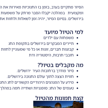
הסיור מתקיים בערב, בזמן בו החנוכיות מאירות את 
ומקצועית במהלכה יקבלו הסבר מרתק על משמעות הח
בירושלים. בסיום הסיור, יהיה זמן לשאלות ולחוות את
למי הטיול מיועד
משפחות עם ילדים
תיירים המבקרים בירושלים בתקופת החג
קבוצות חברים, זוגות או כל מי שמעוניין לחוו
חובבי תרבות, היסטוריה ודת
מה מקבלים בטיול?
סיור מודרך ברחובות העיר ירושלים.
חווית הצצה לתוך עולם החנוכה בירושלים.
מידע על המנהגים היהודיים הקשורים לחג החנ
טעמים של החג: סופגניות ושתייה חמה במהלך 
קצת תמונות מהטיול